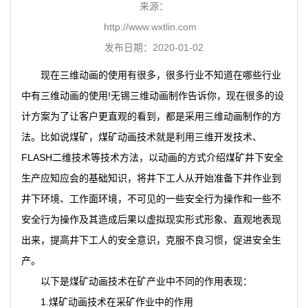
来源：
http://www.wxtlin.com
发布日期：2020-01-02
现在
三维动画
的使用有很多，很多行业不知道在哪些行业
中有三维动画的使用!
无锡三维动画制作
告诉你，现在很多的设
计方案为了让客户更直观的看到，都是采用三维动画制作的方
法。比如说煤矿，煤矿动画技术就是利用三维开发技术、
FLASH二维技术等技术方法，以动画的方式介绍煤矿井下安全
生产应知应会的基础知识，将井下工人从开始准备下井作业到
井下环境、工作面环境，不可见的一些安全行为操作和一些不
安全行为操作及其造成后果以虚拟现实形式形象、直观地表现
出来，提高井下工人的安全意识，克服不良习惯，促进安全生
产。
以下是煤矿动画技术在矿产业中不同的作用表现：
1.煤矿动画技术在采矿作业中的作用