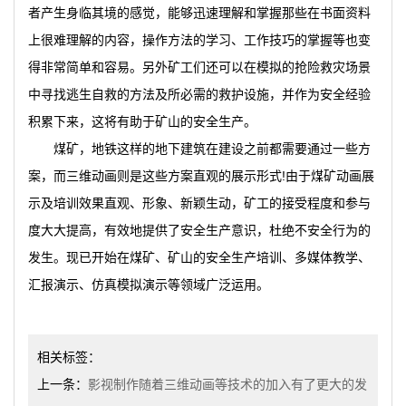
者产生身临其境的感觉，能够迅速理解和掌握那些在书面资料
上很难理解的内容，操作方法的学习、工作技巧的掌握等也变
得非常简单和容易。另外矿工们还可以在模拟的抢险救灾场景
中寻找逃生自救的方法及所必需的救护设施，并作为安全经验
积累下来，这将有助于矿山的安全生产。
煤矿，地铁这样的地下建筑在建设之前都需要通过一些方
案，而三维动画则是这些方案直观的展示形式!由于煤矿动画展
示及培训效果直观、形象、新颖生动，矿工的接受程度和参与
度大大提高，有效地提供了安全生产意识，杜绝不安全行为的
发生。现已开始在煤矿、矿山的安全生产培训、多媒体教学、
汇报演示、仿真模拟演示等领域广泛运用。
相关标签：
上一条：
影视制作随着三维动画等技术的加入有了更大的发