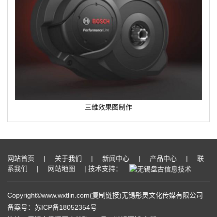
三维效果图制作
网站首页
|
关于我们
|
新闻中心
|
产品中心
|
联
系我们
|
网站地图
| 技术支持：
Copyright©www.wxtlin.com(
复制链接
)无锡彤灵文化传媒有限公司
备案号：
苏ICP备18052354号