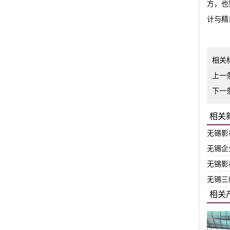
方，也
计与精
相关
上一
下一
相关
无锡影
无锡企
无锡影
无锡三
相关