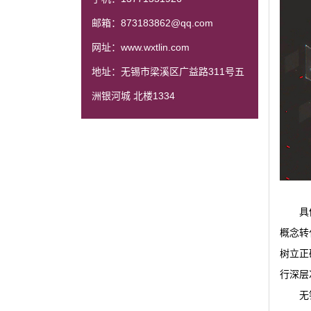
邮箱：873183862@qq.com
网址：www.wxtlin.com
地址：无锡市梁溪区广益路311号五
洲银河城 北楼1334
具
概念转
树立正
行深层
无