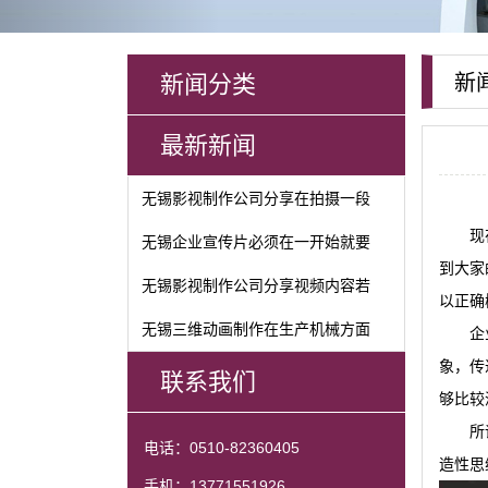
新闻分类
新
最新新闻
无锡影视制作公司分享在拍摄一段
现
无锡企业宣传片必须在一开始就要
到大家
无锡影视制作公司分享视频内容若
以正确
无锡三维动画制作在生产机械方面
企
象，传
联系我们
够比较
所
电话：0510-82360405
造性思
手机：13771551926