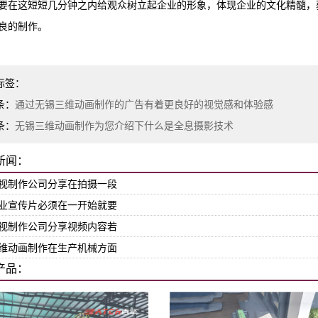
要在这短短几分钟之内给观众树立起企业的形象，体现企业的文化精髓，
良的制作。
标签：
条：
通过无锡三维动画制作的广告有着更良好的视觉感和体验感
条：
无锡三维动画制作为您介绍下什么是全息摄影技术
新闻：
视制作公司分享在拍摄一段
业宣传片必须在一开始就要
视制作公司分享视频内容若
维动画制作在生产机械方面
产品：