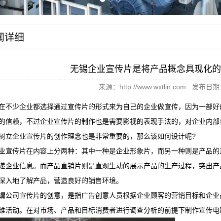
闻详细
无锡企业宣传片是将产品概念具现化的
来源：
http://www.wxtlin.com
发布日期：2
在不少企业都选择通过宣传片的形式来为自己的企业做宣传，因为一部好
的信赖，不过
企业宣传片
的制作也是需要影视的表现手法的，对企业内部
树立企业宣传片的创作理念也是非常重要的，那么该如何设计呢?
业宣传片在内容上分两种：其中一种是企业形象片，而另一种则是产品的
递企业信息。而产品直销片则是直观生动的展示产品的生产过程，突出产
深入地了解产品，营造良好的销售环境。
谓公司宣传片的创意，是指广告创意人员根据企业顾客的营销目标和企业
维活动。在对市场、产品和目标消费者进行调查分析的前提下制作宣传电