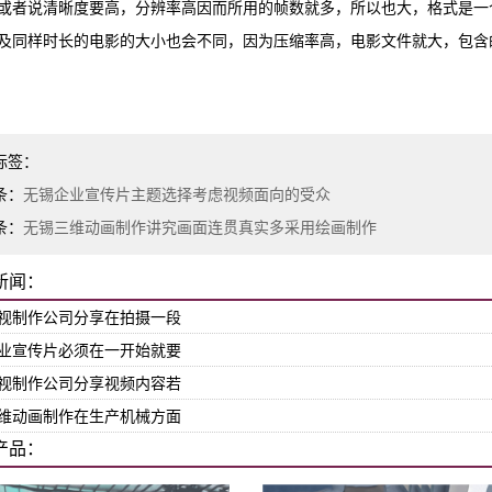
或者说清晰度要高，分辨率高因而所用的帧数就多，所以也大，格式是一
及同样时长的电影的大小也会不同，因为压缩率高，电影文件就大，包含
标签：
条：
无锡企业宣传片主题选择考虑视频面向的受众
条：
无锡三维动画制作讲究画面连贯真实多采用绘画制作
新闻：
视制作公司分享在拍摄一段
业宣传片必须在一开始就要
视制作公司分享视频内容若
维动画制作在生产机械方面
产品：