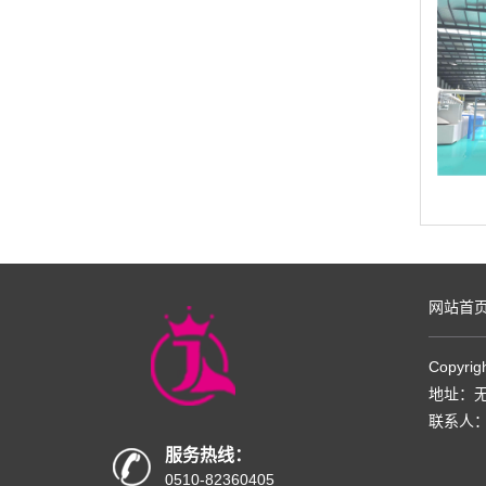
网站首
Copyrig
地址：无
联系人：郭
服务热线：
0510-82360405