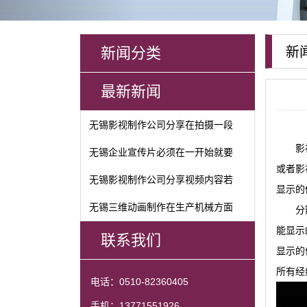
新闻分类
新
最新新闻
无锡影视制作公司分享在拍摄一段
影
无锡企业宣传片必须在一开始就要
或者影
无锡影视制作公司分享视频内容若
显示的
无锡三维动画制作在生产机械方面
分
能显示
联系我们
显示的
所有经
电话：0510-82360405
手机：13771551926