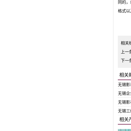
同的，
格式以
相关
上一
下一
相关
无锡影
无锡企
无锡影
无锡三
相关