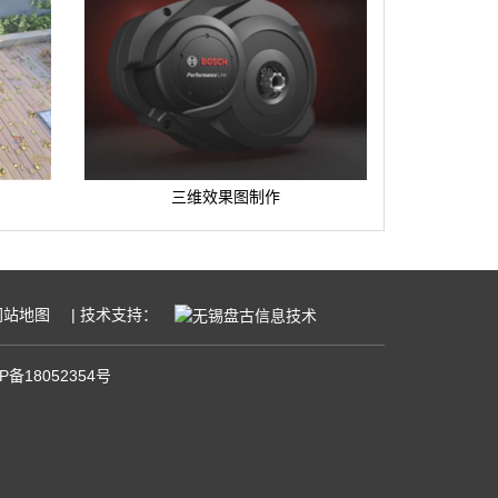
三维效果图制作
网站地图
| 技术支持：
P备18052354号