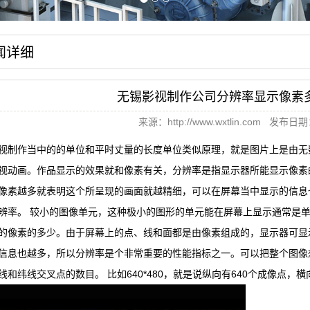
闻详细
无锡影视制作公司分辨率显示像素
来源：
http://www.wxtlin.com
发布日期：2
视制作当中的的单位和平时丈量的长度单位类似原理，就是图片上是由无
视动画。作品显示的效果就和像素有关，分辨率是指显示器所能显示像素
像素越多就表明这个所呈现的画面就越精细，可以在屏幕当中显示的信息
辨率。 较小的图像单元，这种极小的图形的单元能在屏幕上显示通常是
的像素的多少。由于屏幕上的点、线和面都是由像素组成的，显示器可显
信息也越多，所以分辨率是个非常重要的性能指标之一。可以把整个图像
线和纬线交叉点的数目。 比如640*480，就是说纵向有640个成像点，横