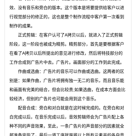
效、没有音乐和旁白的版本。这个版本是将要提供给客户以进
行视觉部分的修正的，这也是整个制作流程中客户第一次看到
制作的成果。
正式剪辑：在客户认可了A拷贝以后，就进入了正式剪辑
阶段，这一阶段也被成为精剪。精剪部分，首先是要根据客户
在看了A拷贝以后所提出的意见进行修改，然后将特技部分的
工作合成到广告片中去。广告片。画面部分的工作到此完成。
作曲或选曲：广告片的音乐可以作曲或选曲。这两者的区
别是：如果作曲，广告片将拥有独一无二的音乐，而且音乐能
和画面有完美的结合，但会比较贵;如果选曲，在成本方面会比
较经济，但别的广告片也可能会用到这个音乐。
配音合成：旁白和对白就是在这时候完成的。在旁白和对
白完成以后，在音乐完成以后，音效剪辑师会为广告片配上各
种不同的声音效果，至此，一条广告片的声音部分的因素就全
部准备完毕了，最后一道工序就是将以上所有元素并的各自音