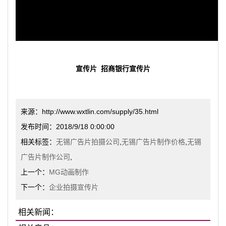
宣传片 招商银行宣传片
来源：http://www.wxtlin.com/supply/35.html
发布时间：2018/9/18 0:00:00
相关标签：
无锡广告片拍摄公司
,
无锡广告片制作价格
,
无锡
广告片制作公司
,
上一个：
MG动画制作
下一个：
企业拍摄宣传片
相关新闻：