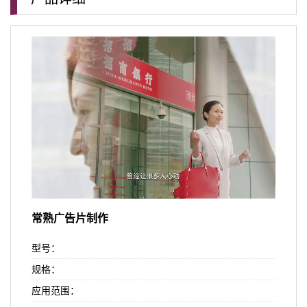
常熟广告片制作
型号：
规格：
应用范围：