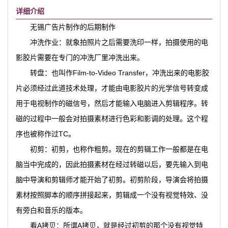
详细介绍
无锡
广告片
制作的后期制作
冲洗作业：就象拍照片之后需要洗印一样，拍摄使用的电
影胶片需要在专门的冲洗厂里冲洗出来。
转盘：也叫作Film-to-Video Transfer，冲洗出来的电影胶
片必须经过此道技术处理，才能由电影胶片的光学信号转变成
用于电视制作的磁信号，然后才能输入电脑进入剪辑程序。转
磁的过程中一般会对拍摄素材进行色彩和影调的处理。这个程
序也被称作过TC。
初剪：初剪，也称作粗剪。现在的剪辑工作一般都是在电
脑当中完成的，因此拍摄素材在经过转磁以后，要先输入到电
脑中导演和剪辑师才能开始了初剪。初剪阶段，导演会将拍摄
素材按照脚本的顺序拼接起来，剪辑成一个没有视觉特效、没
有旁白和音乐的版本。
看A拷贝：所谓A拷贝，就是经过初剪的那个没有视觉特