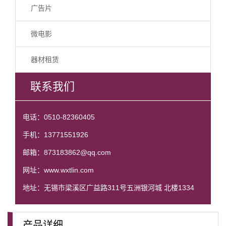
广告片
微电影
器材租赁
联系我们
电话：0510-82360405
手机：13771551926
邮箱：873183862@qq.com
网址：www.wxtlin.com
地址：无锡市梁溪区广益路311号五洲银河城 北楼1334
产品详细