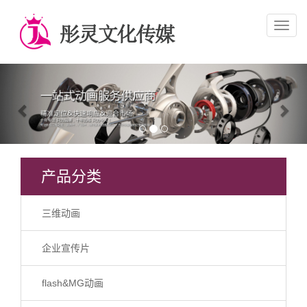
Previous
Nex
产品分类
三维动画
企业宣传片
flash&MG动画